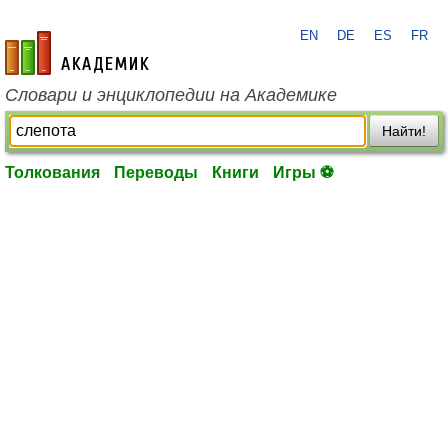
EN
DE
ES
FR
academic.ru
Словари и энциклопедии на Академике
Найти!
Толкования
Переводы
Книги
Игры ⚽