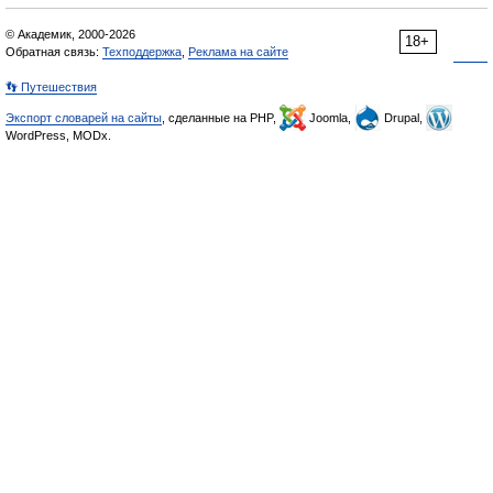
© Академик, 2000-2026
18+
Обратная связь:
Техподдержка
,
Реклама на сайте
👣 Путешествия
Экспорт словарей на сайты
, сделанные на PHP,
Joomla,
Drupal,
WordPress, MODx.